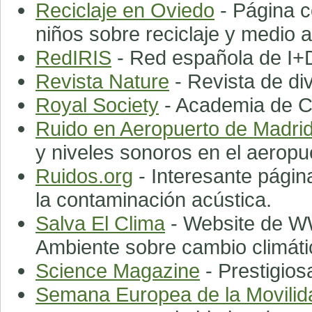
Reciclaje en Oviedo
- Página c
niños sobre reciclaje y medio 
RedIRIS
- Red española de I+
Revista Nature
- Revista de div
Royal Society
- Academia de Ci
Ruido en Aeropuerto de Madri
y niveles sonoros en el aeropu
Ruidos.org
- Interesante págin
la contaminación acústica.
Salva El Clima
- Website de W
Ambiente sobre cambio climáti
Science Magazine
- Prestigiosa
Semana Europea de la Movilid