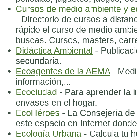
Cursos de medio ambiente y ec
- Directorio de cursos a distanc
rápido el curso de medio ambie
buscas. Cursos, masters, carre
Didáctica Ambiental
- Publicaci
secundaria.
Ecoagentes de la AEMA
- Medi
información,...
Ecociudad
- Para aprender la 
envases en el hogar.
EcoHéroes
- La Consejería de
este espacio en Internet donde
Ecología Urbana
- Calcula tu h