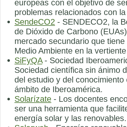
europeas con el objetivo de se
problemas relacionados con la 
SendeCO2
- SENDECO2, la Bo
de Dióxido de Carbono (EUAs)
mercado secundario que tiene el
Medio Ambiente en la vertiente
SiFyQA
- Sociedad Iberoameric
Sociedad científica sin ánimo d
del estudio y del conocimiento
ámbito de Iberoamérica.
Solarízate
- Los docentes enco
ser una herramienta que facilite
energía solar y las renovables.