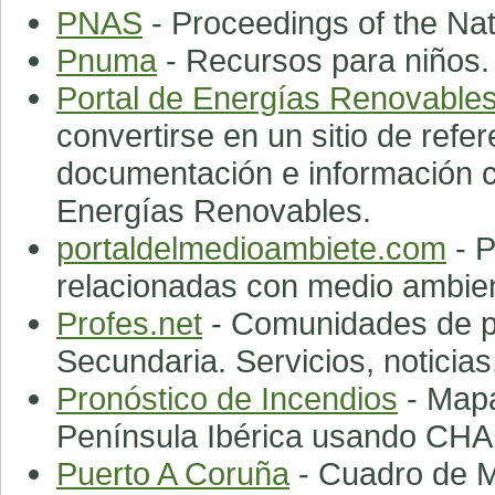
PNAS
- Proceedings of the Na
Pnuma
- Recursos para niños.
Portal de Energías Renovable
convertirse en un sitio de refe
documentación e información ci
Energías Renovables.
portaldelmedioambiete.com
- P
relacionadas con medio ambie
Profes.net
- Comunidades de pro
Secundaria. Servicios, noticias,
Pronóstico de Incendios
- Mapa
Península Ibérica usando 
Puerto A Coruña
- Cuadro de M