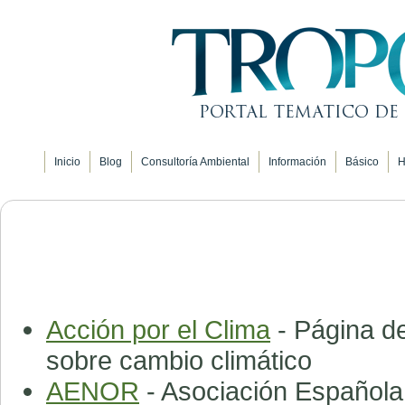
Inicio
Blog
Consultoría Ambiental
Información
Básico
H
Acción por el Clima
- Página de
sobre cambio climático
AENOR
- Asociación Española 