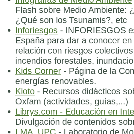
Flash sobre Medio Ambiente: ¿
¿Qué son los Tsunamis?, etc
Inforiesgos
- INFORIESGOS es 
España para dar a conocer en 
relación con riesgos colectivos
incendios forestales, inundacio
Kids Corner
- Página de la Co
energías renovables.
Kioto
- Recursos didácticos sob
Oxfam (actividades, guías,...)
Librys.com - Educación en Inte
Divulgación de contenidos sobr
LMA_UPC
- Laboratorio de Mo