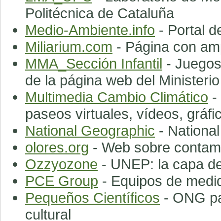
Politécnica de Cataluña
Medio-Ambiente.info
- Portal 
Miliarium.com
- Página con amp
MMA_Sección Infantil
- Juegos
de la página web del Minister
Multimedia Cambio Climático
-
paseos virtuales, vídeos, gráfi
National Geographic
- National
olores.org
- Web sobre contami
Ozzyozone
- UNEP: la capa de
PCE Group
- Equipos de medida
Pequeños Científicos
- ONG par
cultural