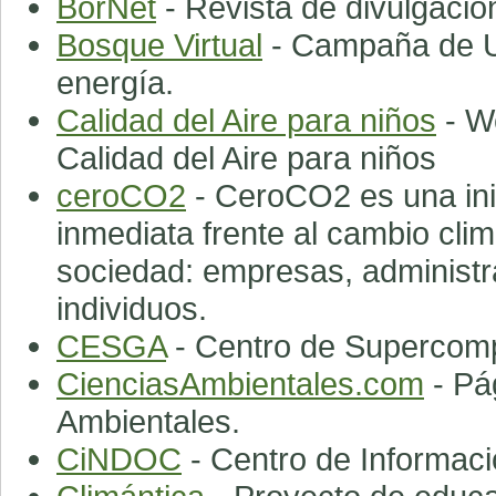
BorNet
- Revista de divulgació
Bosque Virtual
- Campaña de Un
energía.
Calidad del Aire para niños
- W
Calidad del Aire para niños
ceroCO2
- CeroCO2 es una ini
inmediata frente al cambio clim
sociedad: empresas, administra
individuos.
CESGA
- Centro de Supercomp
CienciasAmbientales.com
- Pá
Ambientales.
CiNDOC
- Centro de Informaci