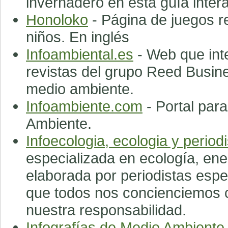
invernadero en esta guía intera
Honoloko
- Página de juegos r
niños. En inglés
Infoambiental.es
- Web que inte
revistas del grupo Reed Busine
medio ambiente.
Infoambiente.com
- Portal par
Ambiente.
Infoecologia, ecologia y perio
especializada en ecología, en
elaborada por periodistas espe
que todos nos concienciemos 
nuestra responsabilidad.
Infografías de Medio Ambiente