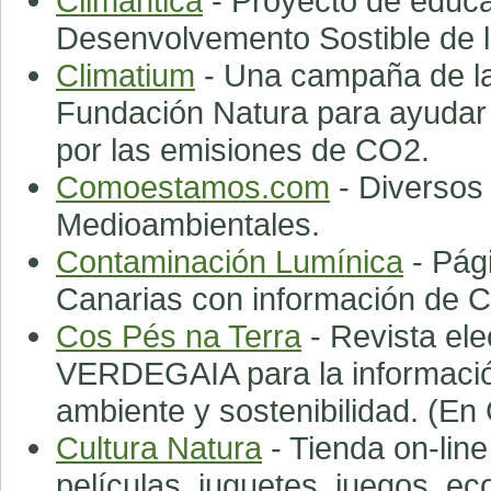
Climántica
- Proyecto de educa
Desenvolvemento Sostible de l
Climatium
- Una campaña de la 
Fundación Natura para ayudar a
por las emisiones de CO2.
Comoestamos.com
- Diversos
Medioambientales.
Contaminación Lumínica
- Pági
Canarias con información de 
Cos Pés na Terra
- Revista ele
VERDEGAIA para la información
ambiente y sostenibilidad. (En 
Cultura Natura
- Tienda on-line
películas, juguetes, juegos, ec