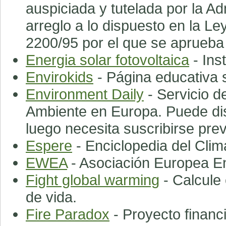
auspiciada y tutelada por la A
arreglo a lo dispuesto en la Le
2200/95 por el que se aprueba 
Energia solar fotovoltaica
- Ins
Envirokids
- Página educativa 
Environment Daily
- Servicio d
Ambiente en Europa. Puede dis
luego necesita suscribirse pre
Espere
- Enciclopedia del Clim
EWEA
- Asociación Europea En
Fight global warming
- Calcule 
de vida.
Fire Paradox
- Proyecto financ