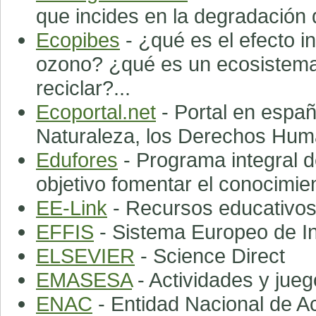
que incides en la degradación
Ecopibes
- ¿qué es el efecto i
ozono? ¿qué es un ecosistema
reciclar?...
Ecoportal.net
- Portal en españ
Naturaleza, los Derechos Huma
Edufores
- Programa integral d
objetivo fomentar el conocimie
EE-Link
- Recursos educativos
EFFIS
- Sistema Europeo de In
ELSEVIER
- Science Direct
EMASESA
- Actividades y jue
ENAC
- Entidad Nacional de A