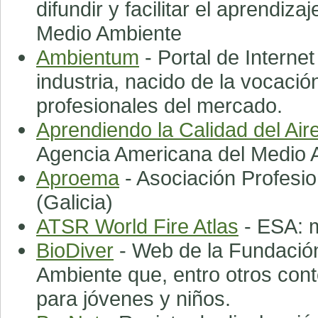
difundir y facilitar el aprendiza
Medio Ambiente
Ambientum
- Portal de Internet
industria, nacido de la vocació
profesionales del mercado.
Aprendiendo la Calidad del Air
Agencia Americana del Medio 
Aproema
- Asociación Profesi
(Galicia)
ATSR World Fire Atlas
- ESA: m
BioDiver
- Web de la Fundación
Ambiente que, entro otros cont
para jóvenes y niños.