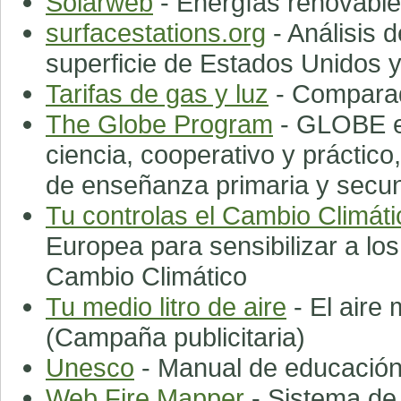
Solarweb
- Energías renovabl
surfacestations.org
- Análisis 
superficie de Estados Unidos y
Tarifas de gas y luz
- Comparado
The Globe Program
- GLOBE e
ciencia, cooperativo y práctico
de enseñanza primaria y secun
Tu controlas el Cambio Climáti
Europea para sensibilizar a lo
Cambio Climático
Tu medio litro de aire
- El aire
(Campaña publicitaria)
Unesco
- Manual de educación
Web Fire Mapper
- Sistema de