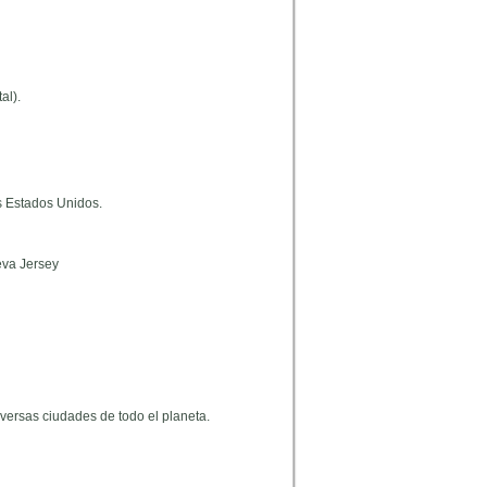
al).
os Estados Unidos.
eva Jersey
iversas ciudades de todo el planeta.