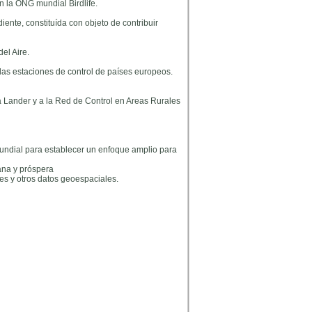
n la ONG mundial Birdlife.
ente, constituída con objeto de contribuir
el Aire.
las estaciones de control de países europeos.
 Lander y a la Red de Control en Areas Rurales
Mundial para establecer un enfoque amplio para
ana y próspera
es y otros datos geoespaciales.