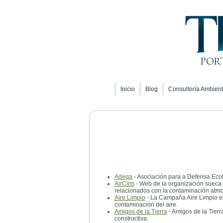
Inicio
Blog
Consultoría Ambient
Adega
- Asociación para a Defensa Ecol
AirClim
- Web de la organización sueca '
relacionados con la contaminación atmo
Aire Limpio
- La Campaña Aire Limpio es 
contaminación del aire.
Amigos de la Tierra
- Amigos de la Tierr
constructiva.