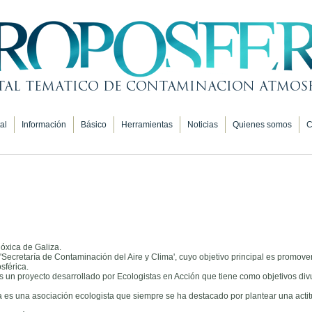
al
Información
Básico
Herramientas
Noticias
Quienes somos
C
óxica de Galiza.
Secretaría de Contaminación del Aire y Clima', cuyo objetivo principal es promove
sférica.
un proyecto desarrollado por Ecologistas en Acción que tiene como objetivos divu
a es una asociación ecologista que siempre se ha destacado por plantear una actit