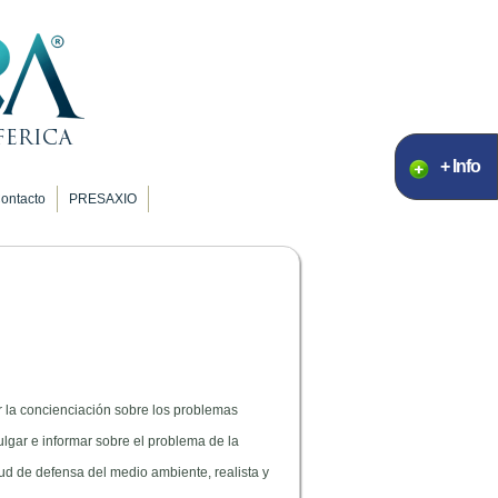
+ Info
ontacto
PRESAXIO
r la concienciación sobre los problemas
lgar e informar sobre el problema de la
ud de defensa del medio ambiente, realista y