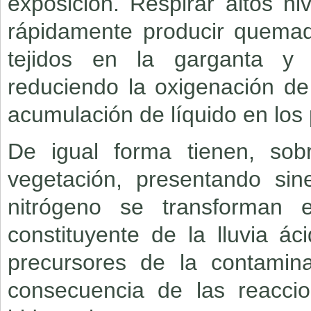
exposición. Respirar altos n
rápidamente producir quemad
tejidos en la garganta y l
reduciendo la oxigenación de
acumulación de líquido en los
De igual forma tienen, sob
vegetación, presentando si
nitrógeno se transforman 
constituyente de la lluvia á
precursores de la contamin
consecuencia de las reacci