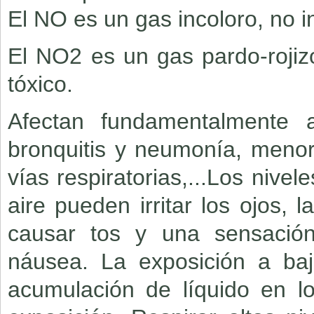
El NO es un gas incoloro, no i
El NO2 es un gas pardo-rojizo
tóxico.
Afectan fundamentalmente a
bronquitis y neumonía, menor 
vías respiratorias,...Los nive
aire pueden irritar los ojos, 
causar tos y una sensación
náusea. La exposición a baj
acumulación de líquido en l