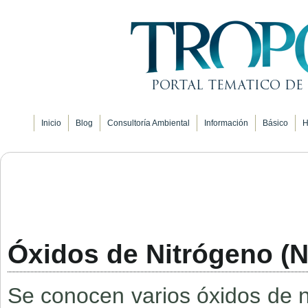
Inicio
Blog
Consultoría Ambiental
Información
Básico
H
Óxidos de Nitrógeno (
Se conocen varios óxidos de n