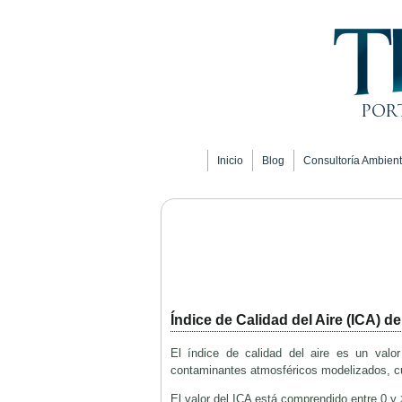
Inicio
Blog
Consultoría Ambient
Índice de Calidad del Aire (ICA) d
El índice de calidad del aire es un valor
contaminantes atmosféricos modelizados, cuyo
El valor del ICA está comprendido entre 0 y 