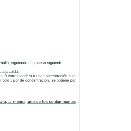
malla, siguiendo el proceso siguiente:
cada celda.
cial 0 corresponderá a una concentración nula
r otro valor de concentración, se obtiene por
para, al menos, uno de los contaminantes