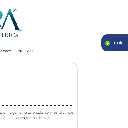
+ Info
ontacto
PRESAXIO
ción vigente relacionada con los distintos
 con la contaminación del aire.