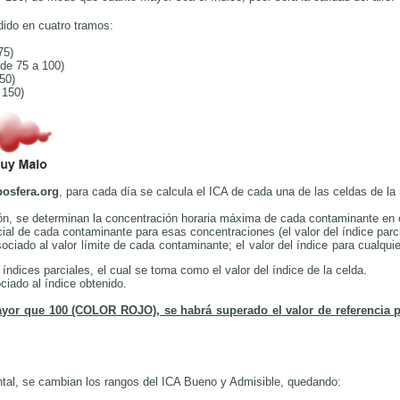
idido en cuatro tramos:
75)
e 75 a 100)
50)
150)
posfera.org
, para cada día se calcula el ICA de cada una de las celdas de la 
ción, se determinan la concentración horaria máxima de cada contaminante en 
cial de cada contaminante para esas concentraciones (el valor del índice par
ociado al valor límite de cada contaminante; el valor del índice para cualquie
índices parciales, el cual se toma como el valor del índice de la celda.
ciado al índice obtenido.
ayor que 100 (COLOR ROJO), se habrá superado el valor de referencia 
ntal, se cambian los rangos del ICA Bueno y Admisible, quedando: